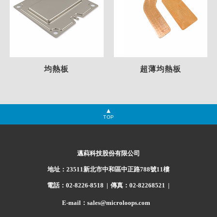
均熱板
超薄均熱板
TOP
邁萪科技股份有限公司
地址：23511新北市中和區中正路788號11樓
電話：02-8226-8518
傳真：02-82268521
E-mail：sales@microloops.com